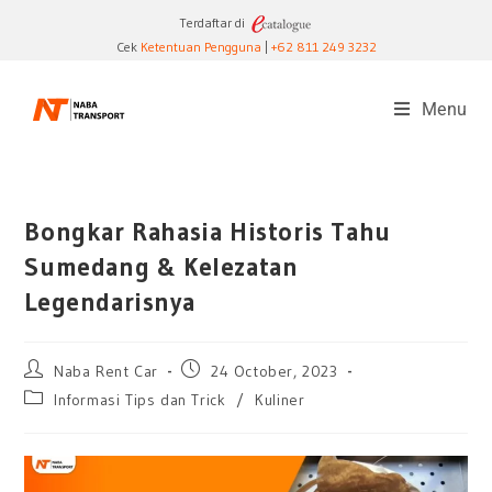
Terdaftar di
Cek
Ketentuan Pengguna
|
+62 811 249 3232
Menu
Bongkar Rahasia Historis Tahu
Sumedang & Kelezatan
Legendarisnya
Naba Rent Car
24 October, 2023
Informasi Tips dan Trick
/
Kuliner