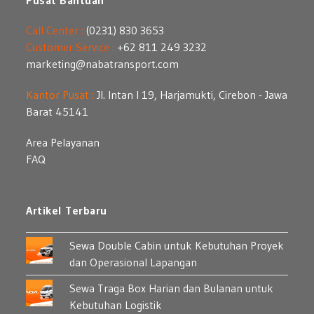
Pusat Bantuan
Call Center :
(0231) 830 3653
Customer Service :
+62 811 249 3232
marketing@nabatransport.com
Kantor Pusat :
Jl. Intan I 19, Harjamukti, Cirebon - Jawa
Barat 45141
Area Pelayanan
FAQ
Artikel Terbaru
Sewa Double Cabin untuk Kebutuhan Proyek
dan Operasional Lapangan
Sewa Traga Box Harian dan Bulanan untuk
Kebutuhan Logistik