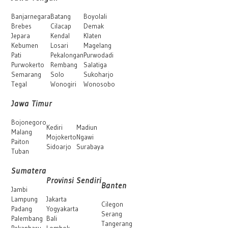
Banjarnegara
Batang
Boyolali
Brebes
Cilacap
Demak
Jepara
Kendal
Klaten
Kebumen
Losari
Magelang
Pati
Pekalongan
Purwodadi
Purwokerto
Rembang
Salatiga
Semarang
Solo
Sukoharjo
Tegal
Wonogiri
Wonosobo
Jawa Timur
Bojonegoro
Kediri
Madiun
Malang
Mojokerto
Ngawi
Paiton
Sidoarjo
Surabaya
Tuban
Sumatera
Provinsi Sendiri
Banten
Jambi
Lampung
Jakarta
Cilegon
Padang
Yogyakarta
Serang
Palembang
Bali
Tangerang