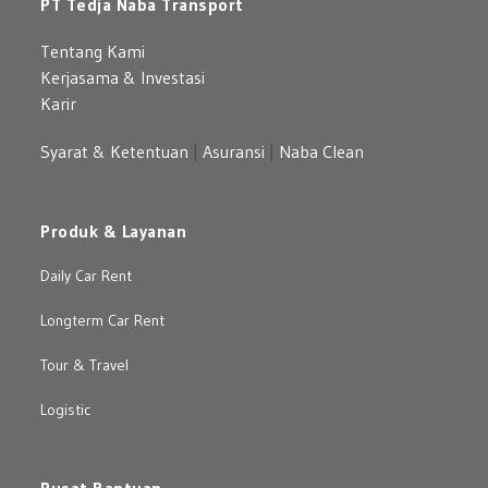
PT Tedja Naba Transport
Tentang Kami
Kerjasama & Investasi
Karir
Syarat & Ketentuan
|
Asuransi
|
Naba Clean
Produk & Layanan
Daily Car Rent
Longterm Car Rent
Tour & Travel
Logistic