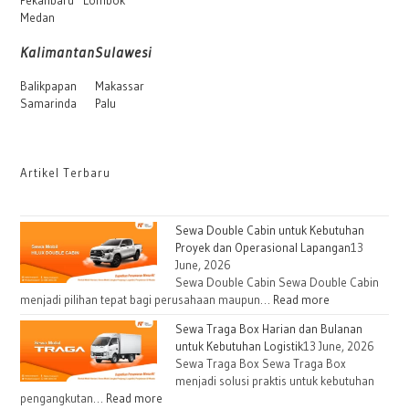
Pekanbaru
Lombok
Medan
Kalimantan
Sulawesi
Balikpapan
Makassar
Samarinda
Palu
Artikel Terbaru
Sewa Double Cabin untuk Kebutuhan
Proyek dan Operasional Lapangan
13
June, 2026
Sewa Double Cabin Sewa Double Cabin
menjadi pilihan tepat bagi perusahaan maupun…
Read more
Sewa Traga Box Harian dan Bulanan
untuk Kebutuhan Logistik
13 June, 2026
Sewa Traga Box Sewa Traga Box
menjadi solusi praktis untuk kebutuhan
pengangkutan…
Read more