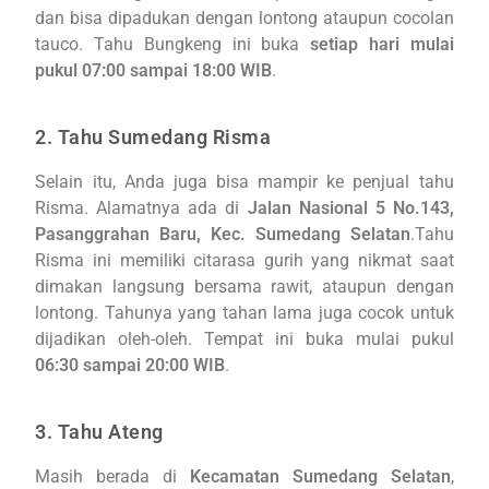
dan bisa dipadukan dengan lontong ataupun cocolan
tauco. Tahu Bungkeng ini buka
setiap hari mulai
pukul 07:00 sampai 18:00 WIB
.
2. Tahu Sumedang Risma
Selain itu, Anda juga bisa mampir ke penjual tahu
Risma. Alamatnya ada di
Jalan Nasional 5 No.143,
Pasanggrahan Baru, Kec. Sumedang Selatan
.Tahu
Risma ini memiliki citarasa gurih yang nikmat saat
dimakan langsung bersama rawit, ataupun dengan
lontong. Tahunya yang tahan lama juga cocok untuk
dijadikan oleh-oleh. Tempat ini buka mulai pukul
06:30 sampai 20:00 WIB
.
3. Tahu Ateng
Masih berada di
Kecamatan Sumedang Selatan
,