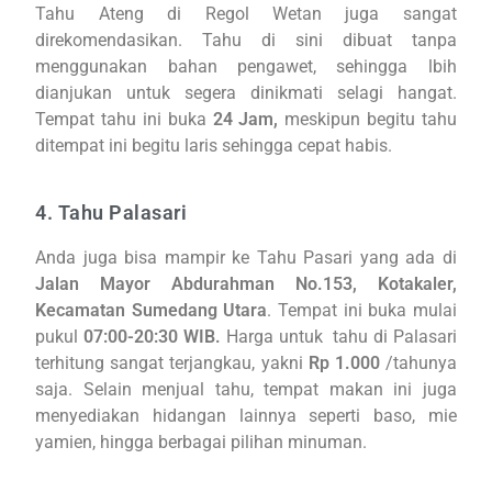
Tahu Ateng di Regol Wetan juga sangat
direkomendasikan. Tahu di sini dibuat tanpa
menggunakan bahan pengawet, sehingga lbih
dianjukan untuk segera dinikmati selagi hangat.
Tempat tahu ini buka
24 Jam,
meskipun begitu tahu
ditempat ini begitu laris sehingga cepat habis.
4. Tahu Palasari
Anda juga bisa mampir ke Tahu Pasari yang ada di
Jalan Mayor Abdurahman No.153, Kotakaler,
Kecamatan Sumedang Utara
. Tempat ini buka mulai
pukul
07:00-20:30 WIB.
Harga untuk tahu di Palasari
terhitung sangat terjangkau, yakni
Rp 1.000
/tahunya
saja. Selain menjual tahu, tempat makan ini juga
menyediakan hidangan lainnya seperti baso, mie
yamien, hingga berbagai pilihan minuman.