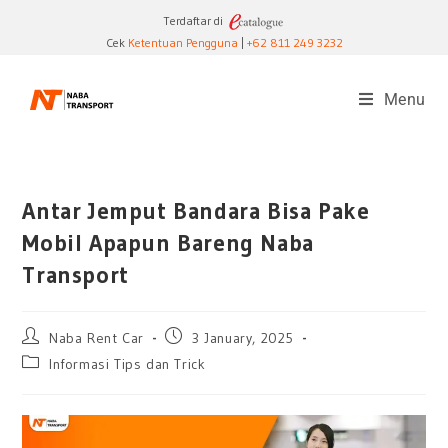
Terdaftar di
Cek
Ketentuan Pengguna
|
+62 811 249 3232
Menu
Antar Jemput Bandara Bisa Pake
Mobil Apapun Bareng Naba
Transport
Naba Rent Car
3 January, 2025
Informasi Tips dan Trick