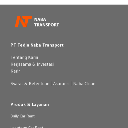
PT Tedja Naba Transport
Tentang Kami
Kerjasama & Investasi
Karir
Syarat & Ketentuan
|
Asuransi
|
Naba Clean
Produk & Layanan
Daily Car Rent
Longterm Car Rent