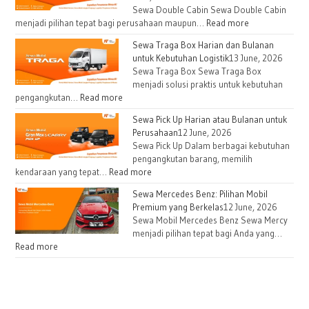
Sewa Double Cabin Sewa Double Cabin
menjadi pilihan tepat bagi perusahaan maupun…
Read more
Sewa Traga Box Harian dan Bulanan
untuk Kebutuhan Logistik
13 June, 2026
Sewa Traga Box Sewa Traga Box
menjadi solusi praktis untuk kebutuhan
pengangkutan…
Read more
Sewa Pick Up Harian atau Bulanan untuk
Perusahaan
12 June, 2026
Sewa Pick Up Dalam berbagai kebutuhan
pengangkutan barang, memilih
kendaraan yang tepat…
Read more
Sewa Mercedes Benz: Pilihan Mobil
Premium yang Berkelas
12 June, 2026
Sewa Mobil Mercedes Benz Sewa Mercy
menjadi pilihan tepat bagi Anda yang…
Read more