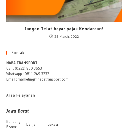
Jangan Telat bayar pajak Kendaraan!
28 March, 2022
Kontak
NABA TRANSPORT
Call : (0231) 830 3653
Whatsapp :
0811 249 3232
Email : marketing@nabatransport.com
Area Pelayanan
Jawa Barat
Bandung
Banjar
Bekasi
Bogor