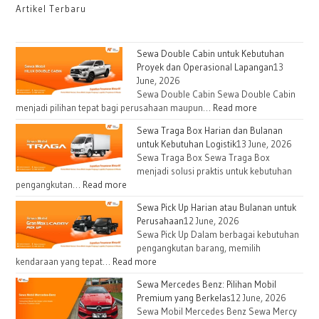
Artikel Terbaru
Sewa Double Cabin untuk Kebutuhan
Proyek dan Operasional Lapangan
13
June, 2026
Sewa Double Cabin Sewa Double Cabin
menjadi pilihan tepat bagi perusahaan maupun…
Read more
Sewa Traga Box Harian dan Bulanan
untuk Kebutuhan Logistik
13 June, 2026
Sewa Traga Box Sewa Traga Box
menjadi solusi praktis untuk kebutuhan
pengangkutan…
Read more
Sewa Pick Up Harian atau Bulanan untuk
Perusahaan
12 June, 2026
Sewa Pick Up Dalam berbagai kebutuhan
pengangkutan barang, memilih
kendaraan yang tepat…
Read more
Sewa Mercedes Benz: Pilihan Mobil
Premium yang Berkelas
12 June, 2026
Sewa Mobil Mercedes Benz Sewa Mercy