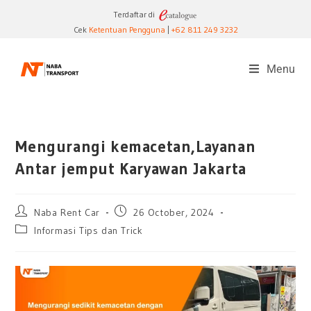
Terdaftar di
Cek
Ketentuan Pengguna
|
+62 811 249 3232
Menu
Mengurangi kemacetan,Layanan
Antar jemput Karyawan Jakarta
Naba Rent Car
26 October, 2024
Informasi Tips dan Trick