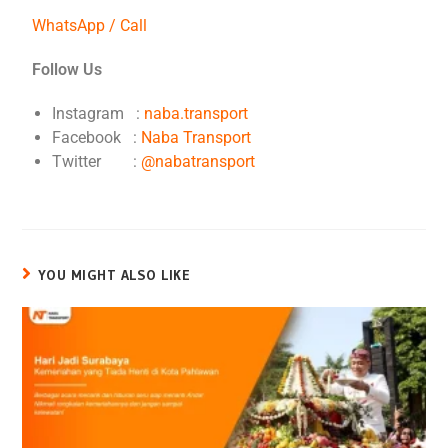
WhatsApp / Call
Follow Us
Instagram :
naba.transport
Facebook :
Naba Transport
Twitter :
@nabatransport
YOU MIGHT ALSO LIKE