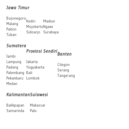
Jawa Timur
Bojonegoro
Kediri
Madiun
Malang
Mojokerto
Ngawi
Paiton
Sidoarjo
Surabaya
Tuban
Sumatera
Provinsi Sendiri
Banten
Jambi
Lampung
Jakarta
Cilegon
Padang
Yogyakarta
Serang
Palembang
Bali
Tangerang
Pekanbaru
Lombok
Medan
Kalimantan
Sulawesi
Balikpapan
Makassar
Samarinda
Palu