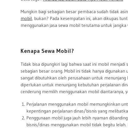
Mungkin bagi sebagian besar pembaca sudah tidak asin
mobil
, bukan? Pada kesempatan ini, akan dikupas tun
menggunakan jasa sewa mobil terutama untuk jangka w
Kenapa Sewa Mobil?
Tidak bisa dipungkiri lagi bahwa saat ini mobil menjadi
sebagian besar orang. Mobil ini tidak hanya digunakan
sangat dibutuhkan oleh perusahaan untuk menunjang k
diperlukan untuk menunjang kebutuhan perjalanan dinas
cenderung memilih menggunakan mobil diantaranya, ya
Perjalanan menggunakan mobil memungkinkan untuk
kepentingan perjalanan dinas/bisnis yang melibatkan 
Penggunaan mobil juga jauh lebih nyaman dibandin
bisnis/dinas menggunakan mobil tidak begitu lelah