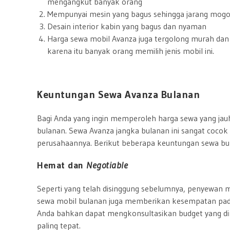
mengangkut banyak orang
Mempunyai mesin yang bagus sehingga jarang mogok.
Desain interior kabin yang bagus dan nyaman
Harga sewa mobil Avanza juga tergolong murah dan t
karena itu banyak orang memilih jenis mobil ini.
Keuntungan Sewa Avanza Bulanan
Bagi Anda yang ingin memperoleh harga sewa yang jau
bulanan. Sewa Avanza jangka bulanan ini sangat coco
perusahaannya. Berikut beberapa keuntungan sewa bul
Hemat dan
Negotiable
Seperti yang telah disinggung sebelumnya, penyewan m
sewa mobil bulanan juga memberikan kesempatan pada
Anda bahkan dapat mengkonsultasikan budget yang di
paling tepat.