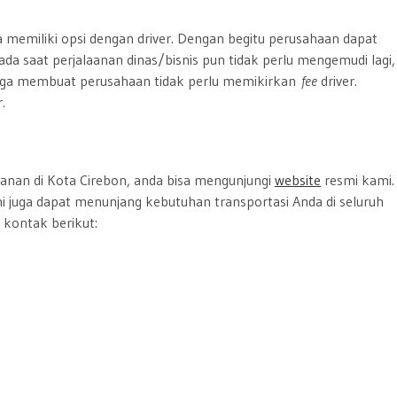
ga memiliki opsi dengan driver. Dengan begitu perusahaan dapat
a saat perjalaanan dinas/bisnis pun tidak perlu mengemudi lagi,
 juga membuat perusahaan tidak perlu memikirkan
fee
driver
.
r
.
lanan di Kota Cirebon, anda bisa mengunjungi
website
resmi kami.
ini juga dapat menunjang kebutuhan transportasi Anda di seluruh
 kontak berikut: