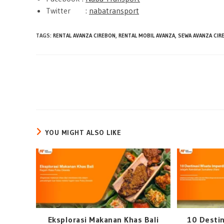
Twitter :
nabatransport
TAGS
:
RENTAL AVANZA CIREBON
,
RENTAL MOBIL AVANZA
,
SEWA AVANZA CIR
Read
more
articles
YOU MIGHT ALSO LIKE
Eksplorasi Makanan Khas Bali
10 Destin