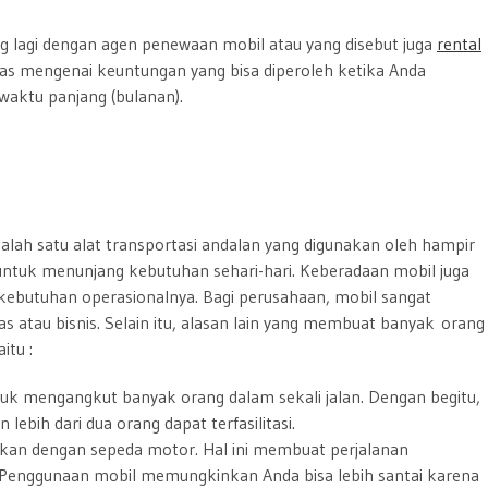
g lagi dengan agen penewaan mobil atau yang disebut juga
rental
tas mengenai keuntungan yang bisa diperoleh ketika Anda
aktu panjang (bulanan).
 salah satu alat transportasi andalan yang digunakan oleh hampir
 untuk menunjang kebutuhan sehari-hari. Keberadaan mobil juga
ebutuhan operasionalnya. Bagi perusahaan, mobil sangat
 atau bisnis. Selain itu, alasan lain yang membuat banyak orang
itu :
 mengangkut banyak orang dalam sekali jalan. Dengan begitu,
lebih dari dua orang dapat terfasilitasi.
gkan dengan sepeda motor. Hal ini membuat perjalanan
. Penggunaan mobil memungkinkan Anda bisa lebih santai karena