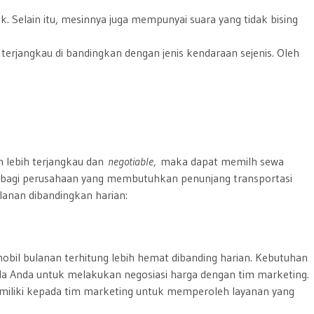
 Selain itu, mesinnya juga mempunyai suara yang tidak bising
erjangkau di bandingkan dengan jenis kendaraan sejenis. Oleh
h lebih terjangkau dan
negotiable,
maka dapat memilh sewa
k bagi perusahaan yang membutuhkan penunjang transportasi
anan dibandingkan harian:
obil bulanan terhitung lebih hemat dibanding harian. Kebutuhan
 Anda untuk melakukan negosiasi harga dengan tim marketing.
miliki kepada tim marketing untuk memperoleh layanan yang