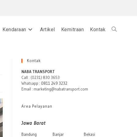
Kendaraan
Artikel
Kemitraan
Kontak
Toggle
website
Kontak
NABA TRANSPORT
Call : (0231) 830 3653
Whatsapp :
0811 249 3232
search
Email : marketing@nabatransport.com
Area Pelayanan
Jawa Barat
Bandung
Banjar
Bekasi