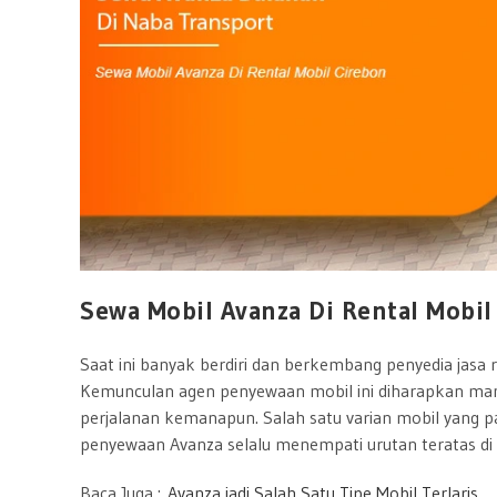
Sewa Mobil Avanza Di Rental Mobi
Saat ini banyak berdiri dan berkembang penyedia jasa re
Kemunculan agen penyewaan mobil ini diharapkan m
perjalanan kemanapun. Salah satu varian mobil yang pal
penyewaan Avanza selalu menempati urutan teratas d
Baca Juga :
Avanza jadi Salah Satu Tipe Mobil Terlaris