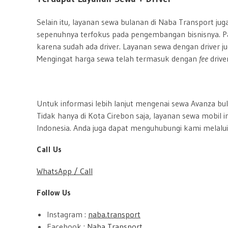
Selain itu, layanan sewa bulanan di Naba Transport ju
sepenuhnya terfokus pada pengembangan bisnisnya. Pad
karena sudah ada driver. Layanan sewa dengan driver
Mengingat harga sewa telah termasuk dengan
fee
drive
Untuk informasi lebih lanjut mengenai sewa Avanza bu
Tidak hanya di Kota Cirebon saja, layanan sewa mobil 
Indonesia. Anda juga dapat menguhubungi kami melalui
Call Us
WhatsApp / Call
Follow Us
Inst
agram :
naba.transport
Facebook :
Naba Transport