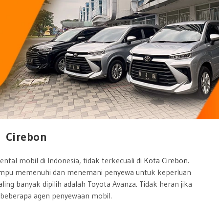
l Cirebon
ntal mobil di Indonesia, tidak terkecuali di
Kota Cirebon
.
ampu memenuhi dan menemani penyewa untuk keperluan
ing banyak dipilih adalah Toyota Avanza. Tidak heran jika
i beberapa agen penyewaan mobil.