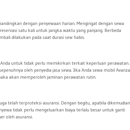
 dibandingkan dengan penyewaan harian. Mengingat dengan sewa
reservasi satu kali untuk jangka waktu yang panjang. Berbeda
bali dilakukan pada saat durasi sew habis.
nda untuk tidak perlu memikirkan terkait keperluan perawatan.
sepenuhnya oleh penyedia jasa sewa. Jika Anda sewa mobil Avanza
 maka akan memperoleh jaminan perawatan rutin.
ga telah terproteksi asuransi. Dengan begitu, apabila dikemudian
penyewa tidak perlu mengeluarkan biaya terlalu besar untuk ganti
ver
oleh asuransi.