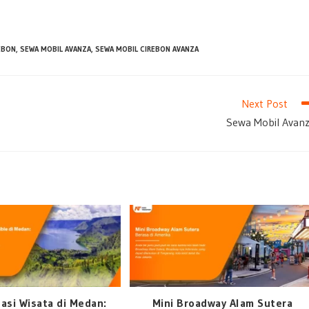
EBON
,
SEWA MOBIL AVANZA
,
SEWA MOBIL CIREBON AVANZA
Next Post
Sewa Mobil Avan
asi Wisata di Medan:
Mini Broadway Alam Sutera