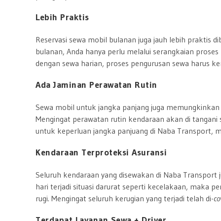
Lebih Praktis
Reservasi sewa mobil bulanan juga jauh lebih praktis
bulanan, Anda hanya perlu melalui serangkaian proses 
dengan sewa harian, proses pengurusan sewa harus kem
Ada Jaminan Perawatan Rutin
Sewa mobil untuk jangka panjang juga memungkinkan A
Mengingat perawatan rutin kendaraan akan di tangani 
untuk keperluan jangka panjuang di Naba Transport,
Kendaraan Terproteksi Asuransi
Seluruh kendaraan yang disewakan di Naba Transport ju
hari terjadi situasi darurat seperti kecelakaan, maka 
rugi. Mengingat seluruh kerugian yang terjadi telah di-
co
Terdapat Layanan Sewa + Driver