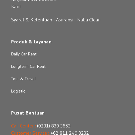
Karir
Syarat & Ketentuan
|
Asuransi
|
Naba Clean
Produk & Layanan
Daily Car Rent
Longterm Car Rent
Tour & Travel
Logistic
Pusat Bantuan
Call Center :
(0231) 830 3653
Customer Service :
+62 811 249 3232