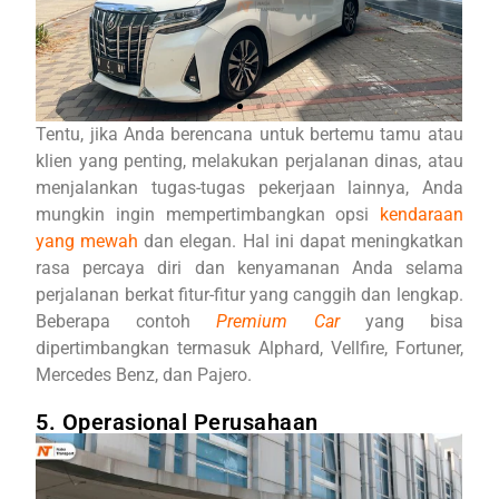
Tentu, jika Anda berencana untuk bertemu tamu atau
klien yang penting, melakukan perjalanan dinas, atau
menjalankan tugas-tugas pekerjaan lainnya, Anda
mungkin ingin mempertimbangkan opsi
kendaraan
yang mewah
dan elegan. Hal ini dapat meningkatkan
rasa percaya diri dan kenyamanan Anda selama
perjalanan berkat fitur-fitur yang canggih dan lengkap.
Beberapa contoh
Premium Car
yang bisa
dipertimbangkan termasuk Alphard, Vellfire, Fortuner,
Mercedes Benz, dan Pajero.
5. Operasional Perusahaan