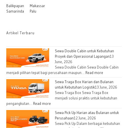
Balikpapan
Makassar
Samarinda
Palu
Artikel Terbaru
Sewa Double Cabin untuk Kebutuhan
Proyek dan Operasional Lapangan
13
June, 2026
Sewa Double Cabin Sewa Double Cabin
menjadi pilihan tepat bagi perusahaan maupun…
Read more
Sewa Traga Box Harian dan Bulanan
untuk Kebutuhan Logistik
13 June, 2026
Sewa Traga Box Sewa Traga Box
menjadi solusi praktis untuk kebutuhan
pengangkutan…
Read more
Sewa Pick Up Harian atau Bulanan untuk
Perusahaan
12 June, 2026
Sewa Pick Up Dalam berbagai kebutuhan