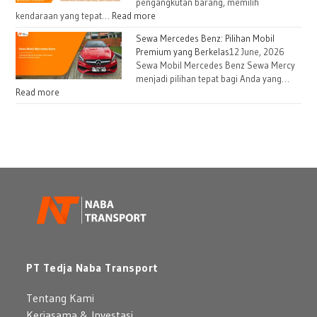
pengangkutan barang, memilih
kendaraan yang tepat…
Read more
Sewa Mercedes Benz: Pilihan Mobil
Premium yang Berkelas
12 June, 2026
Sewa Mobil Mercedes Benz Sewa Mercy
menjadi pilihan tepat bagi Anda yang…
Read more
PT Tedja Naba Transport
Tentang Kami
Kerjasama & Investasi