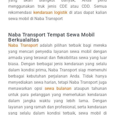
yang akan diangkut banyak, Anda perlu
menggunakan truk jenis CDE atau CDD. Semua
rekomendasi
kendaraan logistik
di atas dapat kalian
sewa mobil di Naba Transport
Naba Transport Tempat Sewa Mobil
Berkualaitas
Naba Transpor
t
adalah pilihan terbaik bagi mereka
yang mencari penyedia layanan sewa mobil dengan
armada yang terawat dan fleksibilitas sewa yang luar
biasa. Dengan berbagai jenis kendaraan yang selalu
dalam kondisi prima, Naba Transport siap memenuhi
berbagai kebutuhan perjalanan Anda. Tidak hanya
menyediakan sewa harian, tetapi Naba Transport juga
menawarkan opsi
sewa bulanan
ataupun tahunan
untuk para pelanggan yang memerlukan kendaraan
dalam jangka waktu yang lebih lama. Dengan
layanan yang ramah dan profesional, serta kendaraan
yang selalu dalam kondisi terbaik, sewa mobil di