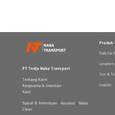
Produk 
Daily Car 
Longterm 
PT Tedja Naba Transport
Tour & Tr
Tentang Kami
Logistic
Kerjasama & Investasi
Karir
Syarat & Ketentuan
|
Asuransi
|
Naba
Clean