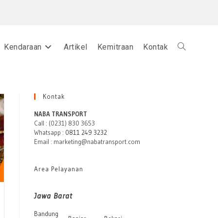
Kendaraan
Artikel
Kemitraan
Kontak
Toggle
website
Kontak
NABA TRANSPORT
Call : (0231) 830 3653
Whatsapp :
0811 249 3232
search
Email : marketing@nabatransport.com
Area Pelayanan
Jawa Barat
Bandung