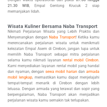
21.30 WIB
, Empal Gentong Krucuk 2 siap
memanjakan lidah.
Wisata Kuliner Bersama Naba Transport
Nikmati Perjalanan Wisata yang Lebih Praktis dan
Menyenangkan dengan
Naba Transp
ort
! Ketika kamu
merencanakan perjalanan wisata untuk menikmati
kelezatan Empal Asem di Cirebon, jangan lupa untuk
memilih Naba Transport sebagai mitra perjalanan
selama kamu nikmati layanan
rental mobil Cirebon
.
Kami menyediakan layanan rental mobil yang handal
dan nyaman, dengan
sewa mobil harian
dan
armada
mobil lengkap
, memastikan kamu dapat menjelajahi
tempat-tempat menarik di Cirebon dengan lebih
leluasa. Dengan armada yang terawat dan sopir yang
berpengalaman, Naba Transport akan menjadikan
perjalanan wisata kamu semakin tak terlupakan.