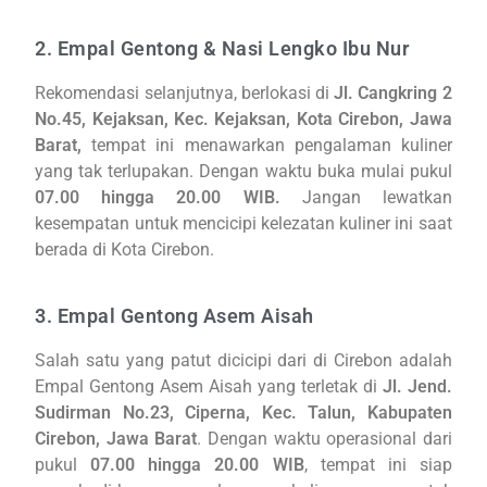
2. Empal Gentong & Nasi Lengko Ibu Nur
Rekomendasi selanjutnya, berlokasi di
Jl. Cangkring 2
No.45, Kejaksan, Kec. Kejaksan, Kota Cirebon, Jawa
Barat,
tempat ini menawarkan pengalaman kuliner
yang tak terlupakan. Dengan waktu buka mulai pukul
07.00 hingga 20.00 WIB.
Jangan lewatkan
kesempatan untuk mencicipi kelezatan kuliner ini saat
berada di Kota Cirebon.
3. Empal Gentong Asem Aisah
Salah satu yang patut dicicipi dari di Cirebon adalah
Empal Gentong Asem Aisah yang terletak di
Jl. Jend.
Sudirman No.23, Ciperna, Kec. Talun, Kabupaten
Cirebon, Jawa Barat
. Dengan waktu operasional dari
pukul
07.00 hingga 20.00 WIB
, tempat ini siap