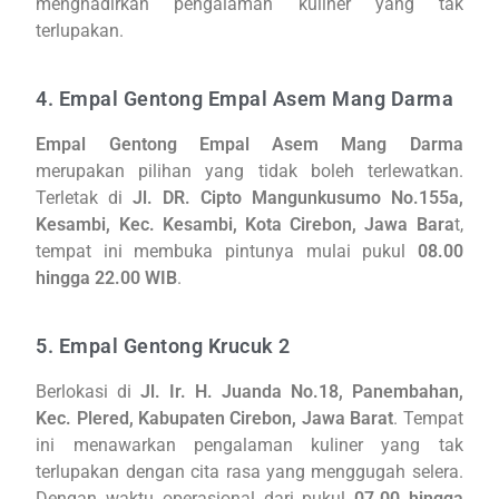
menghadirkan pengalaman kuliner yang tak
terlupakan.
4. Empal Gentong Empal Asem Mang Darma
Empal Gentong Empal Asem Mang Darma
merupakan pilihan yang tidak boleh terlewatkan.
Terletak di
Jl. DR. Cipto Mangunkusumo No.155a,
Kesambi, Kec. Kesambi, Kota Cirebon, Jawa Bara
t,
tempat ini membuka pintunya mulai pukul
08.00
hingga 22.00 WIB
.
5. Empal Gentong Krucuk 2
Berlokasi di
Jl. Ir. H. Juanda No.18, Panembahan,
Kec. Plered, Kabupaten Cirebon, Jawa Barat
. Tempat
ini menawarkan pengalaman kuliner yang tak
terlupakan dengan cita rasa yang menggugah selera.
Dengan waktu operasional dari pukul
07.00 hingga