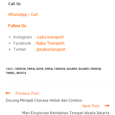
Call Us
WhatsApp / Call
Follow Us
Instagram :
naba.transport
Facebook :
Naba Transport
Twitter :
@nabatransport
TAGS
:
CIREBON
,
EMPAL ASEM
,
EMPAL CIREBON
,
KULINER
,
KULINER CIREBON
,
TRAVEL
,
WISATA
Previous Post
Docang Menjadi Citarasa Hebat dari Cirebon
Next Post
Mari Eksplorasi Keindahan Tempat Wisata Jakarta