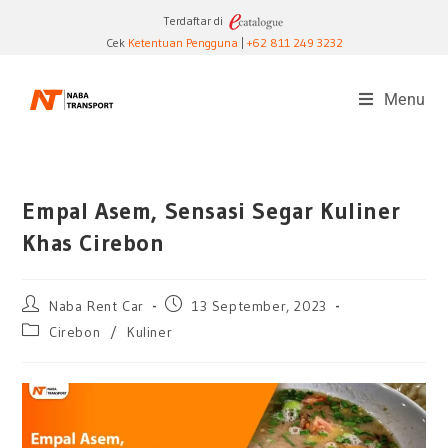
Terdaftar di
Cek
Ketentuan Pengguna
|
+62 811 249 3232
Menu
Empal Asem, Sensasi Segar Kuliner
Khas Cirebon
Naba Rent Car
13 September, 2023
Cirebon
/
Kuliner