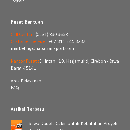
Logistic
Pusat Bantuan
Call Center :
(0231) 830 3653
Customer Service :
+62 811 249 3232
marketing@nabatransport.com
Kantor Pusat :
Jl. Intan I 19, Harjamukti, Cirebon - Jawa
Barat 45141
Area Pelayanan
FAQ
Artikel Terbaru
Sewa Double Cabin untuk Kebutuhan Proyek