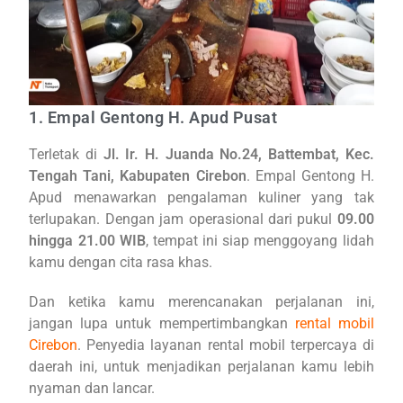
1. Empal Gentong H. Apud Pusat
Terletak di
Jl. Ir. H. Juanda No.24, Battembat, Kec.
Tengah Tani, Kabupaten Cirebon
. Empal Gentong H.
Apud menawarkan pengalaman kuliner yang tak
terlupakan. Dengan jam operasional dari pukul
09.00
hingga 21.00 WIB
, tempat ini siap menggoyang lidah
kamu dengan cita rasa khas.
Dan ketika kamu merencanakan perjalanan ini,
jangan lupa untuk mempertimbangkan
rental mobil
Cirebon
. Penyedia layanan rental mobil terpercaya di
daerah ini, untuk menjadikan perjalanan kamu lebih
nyaman dan lancar.