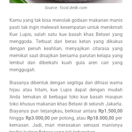
Source : food.detik.com
Kamu yang tak bisa menolak godaan makanan manis
pasti tak ingin melewati kesempatan untuk menikmati
Kue Lupis, salah satu kue basah khas Betawi yang
menggoda. Terbuat dari beras ketan yang dikukus
dengan penuh keahlian, menyajikan citarasa yang
memikat saat disajikan bersama parutan kelapa yang
lembut dan diberkahi kuah gula aren cair yang
menggugah.
Biasanya dibentuk dengan segitiga dan dihiasi warna
hijau atau hitam, k
ue Lupis dapat dengan mudah
Anda temukan di berbagai toko kue basah maupun
toko khusus makanan khas Betawi di seluruh Jakarta.
Biayanya pun terjangkau, berkisar antara
Rp1.500,00
hingga
Rp3.000,00
per potong, atau
Rp18.000,00
per
kemasan. Jadi, mari merasakan sensasi manisnya