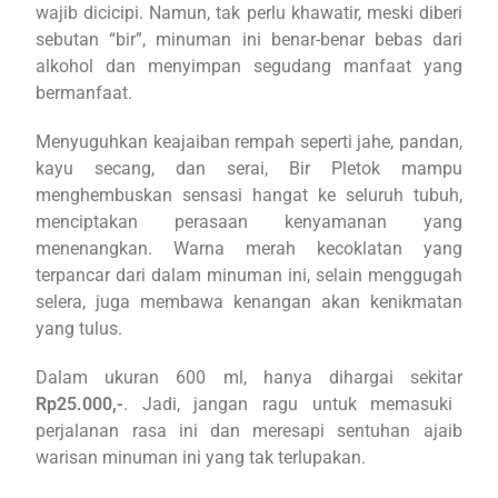
wajib dicicipi. Namun, tak perlu khawatir, meski diberi
sebutan “bir”, minuman ini benar-benar bebas dari
alkohol dan menyimpan segudang manfaat yang
bermanfaat.
Menyuguhkan keajaiban rempah seperti jahe, pandan,
kayu secang, dan serai, Bir Pletok mampu
menghembuskan sensasi hangat ke seluruh tubuh,
menciptakan perasaan kenyamanan yang
menenangkan. Warna merah kecoklatan yang
terpancar dari dalam minuman ini, selain menggugah
selera, juga membawa kenangan akan kenikmatan
yang tulus.
Dalam ukuran 600 ml, hanya dihargai sekitar
Rp25.000,-
. Jadi, jangan ragu untuk memasuki
perjalanan rasa ini dan meresapi sentuhan ajaib
warisan minuman ini yang tak terlupakan.