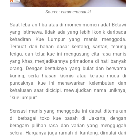
Source : caramembuat.id
Saat lebaran tiba atau di momen-momen adat Betawi
yang istimewa, tidak ada yang lebih ikonik daripada
kehadiran Kue Lumpur yang manis menggoda.
Terbuat dari bahan dasar kentang, santan, tepung
terigu, dan telur, kue ini mengusung cita rasa manis
yang khas, menjadikannya primadona di hati banyak
orang. Dengan bentuknya yang bulat dan berwarna
kuning, serta hiasan kismis atau kelapa muda di
puncaknya, kue ini menawarkan kelembutan dan
kehalusan saat dicicipi, mewujudkan nama uniknya,
“kue lumpur”.
Sensasi manis yang menggoda ini dapat ditemukan
di berbagai toko kue basah di Jakarta, dengan
beragam pilihan rasa dan varian yang menggugah
selera. Harganya juga ramah di kantong, dimulai dari