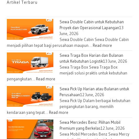
Artikel Terbaru
Sewa Double Cabin untuk Kebutuhan
Proyek dan Operasional Lapangan
13
June, 2026
Sewa Double Cabin Sewa Double Cabin
menjadi pilihan tepat bagi perusahaan maupun…
Read more
Sewa Traga Box Harian dan Bulanan
untuk Kebutuhan Logistik
13 June, 2026
Sewa Traga Box Sewa Traga Box
menjadi solusi praktis untuk kebutuhan
pengangkutan…
Read more
Sewa Pick Up Harian atau Bulanan untuk
Perusahaan
12 June, 2026
Sewa Pick Up Dalam berbagai kebutuhan
pengangkutan barang, memilih
kendaraan yang tepat…
Read more
Sewa Mercedes Benz: Pilihan Mobil
Premium yang Berkelas
12 June, 2026
Sewa Mobil Mercedes Benz Sewa Mercy