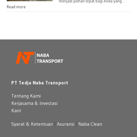
menjadi pilihan tepat bagi Anda yang…
Read more
PT Tedja Naba Transport
Tentang Kami
Kerjasama & Investasi
Karir
Syarat & Ketentuan
|
Asuransi
|
Naba Clean