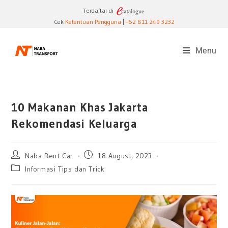
Terdaftar di
Cek
Ketentuan Pengguna
|
+62 811 249 3232
Menu
10 Makanan Khas Jakarta
Rekomendasi Keluarga
Naba Rent Car
18 August, 2023
Informasi Tips dan Trick