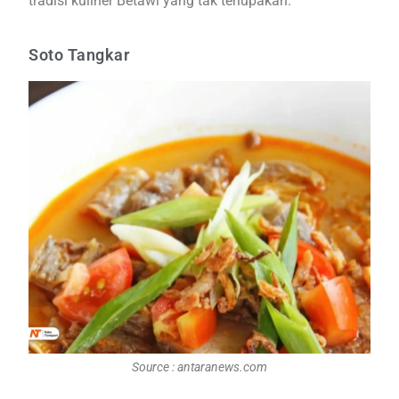
tradisi kuliner Betawi yang tak terlupakan.
Soto Tangkar
Source : antaranews.com