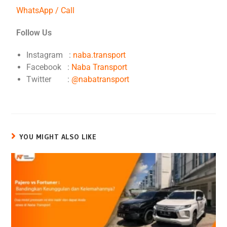
WhatsApp / Call
Follow Us
Instagram :
naba.transport
Facebook :
Naba Transport
Twitter :
@nabatransport
YOU MIGHT ALSO LIKE