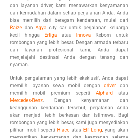
dan layanan driver, kami menawarkan kenyamanan
dan kemudahan dalam setiap perjalanan Anda. Anda
bisa memilih dari beragam kendaraan, mulai dari
Raize
dan
Agya
city car untuk perjalanan keluarga
kecil hingga
Ertiga
atau
Innova
Reborn untuk
rombongan yang lebih besar. Dengan armada terbaru
dan layanan profesional kami, Anda dapat
menjelajahi destinasi Anda dengan tenang dan
nyaman.
Untuk pengalaman yang lebih eksklusif, Anda dapat
memilih layanan sewa mobil dengan
driver
dan
memilih mobil premium seperti
Alphard
atau
Mercedes-Benz
. Dengan kenyamanan dan
keanggunan kendaraan tersebut, perjalanan Anda
akan menjadi lebih berkesan dan istimewa. Bagi
rombongan yang lebih besar, kami juga menyediakan
pilihan mobil seperti
Hiace
atau
Elf Long
, yang akan
memastikan kenyamanan dan keamanan selama