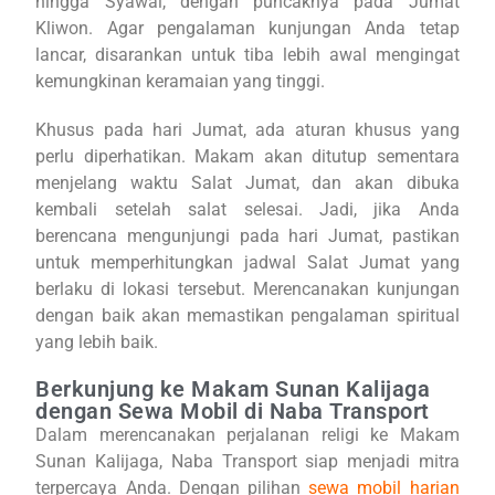
hingga Syawal, dengan puncaknya pada Jumat
Kliwon. Agar pengalaman kunjungan Anda tetap
lancar, disarankan untuk tiba lebih awal mengingat
kemungkinan keramaian yang tinggi.
Khusus pada hari Jumat, ada aturan khusus yang
perlu diperhatikan. Makam akan ditutup sementara
menjelang waktu Salat Jumat, dan akan dibuka
kembali setelah salat selesai. Jadi, jika Anda
berencana mengunjungi pada hari Jumat, pastikan
untuk memperhitungkan jadwal Salat Jumat yang
berlaku di lokasi tersebut. Merencanakan kunjungan
dengan baik akan memastikan pengalaman spiritual
yang lebih baik.
Berkunjung ke Makam Sunan Kalijaga
dengan Sewa Mobil di Naba Transport
Dalam merencanakan perjalanan religi ke Makam
Sunan Kalijaga, Naba Transport siap menjadi mitra
terpercaya Anda. Dengan pilihan
sewa mobil harian