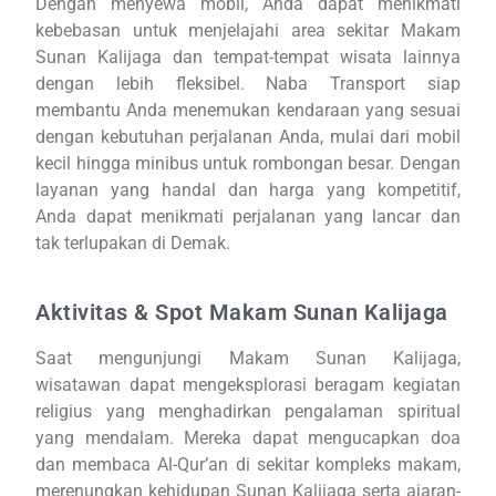
Dengan menyewa mobil, Anda dapat menikmati
kebebasan untuk menjelajahi area sekitar Makam
Sunan Kalijaga dan tempat-tempat wisata lainnya
dengan lebih fleksibel. Naba Transport siap
membantu Anda menemukan kendaraan yang sesuai
dengan kebutuhan perjalanan Anda, mulai dari mobil
kecil hingga minibus untuk rombongan besar. Dengan
layanan yang handal dan harga yang kompetitif,
Anda dapat menikmati perjalanan yang lancar dan
tak terlupakan di Demak.
Aktivitas & Spot Makam Sunan Kalijaga
Saat mengunjungi Makam Sunan Kalijaga,
wisatawan dapat mengeksplorasi beragam kegiatan
religius yang menghadirkan pengalaman spiritual
yang mendalam. Mereka dapat mengucapkan doa
dan membaca Al-Qur’an di sekitar kompleks makam,
merenungkan kehidupan Sunan Kalijaga serta ajaran-