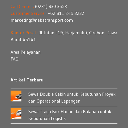
Call Center :
(0231) 830 3653
Customer Service :
+62 811 249 3232
marketing@nabatransport.com
Kantor Pusat :
Jl. Intan I 19, Harjamukti, Cirebon - Jawa
Barat 45141
Area Pelayanan
FAQ
Artikel Terbaru
Sewa Double Cabin untuk Kebutuhan Proyek
dan Operasional Lapangan
Sewa Traga Box Harian dan Bulanan untuk
Kebutuhan Logistik