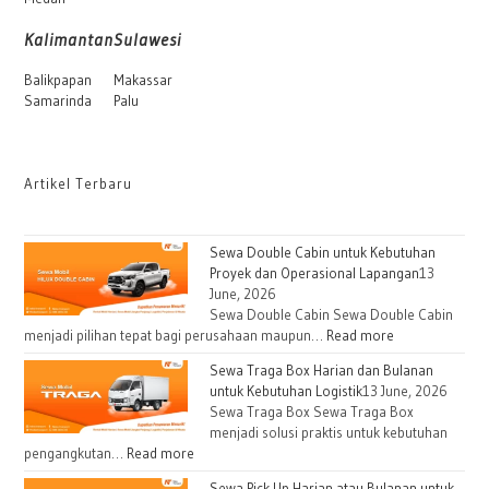
Kalimantan
Sulawesi
Balikpapan
Makassar
Samarinda
Palu
Artikel Terbaru
Sewa Double Cabin untuk Kebutuhan
Proyek dan Operasional Lapangan
13
June, 2026
Sewa Double Cabin Sewa Double Cabin
menjadi pilihan tepat bagi perusahaan maupun…
Read more
Sewa Traga Box Harian dan Bulanan
untuk Kebutuhan Logistik
13 June, 2026
Sewa Traga Box Sewa Traga Box
menjadi solusi praktis untuk kebutuhan
pengangkutan…
Read more
Sewa Pick Up Harian atau Bulanan untuk