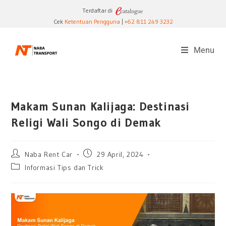
Terdaftar di
Cek
Ketentuan Pengguna
|
+62 811 249 3232
Menu
Makam Sunan Kalijaga: Destinasi
Religi Wali Songo di Demak
Naba Rent Car
29 April, 2024
Informasi Tips dan Trick