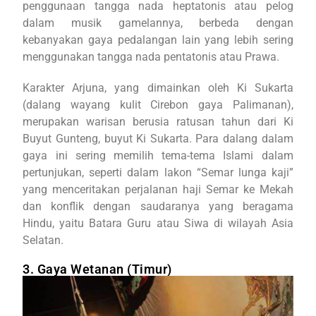
penggunaan tangga nada heptatonis atau pelog
dalam musik gamelannya, berbeda dengan
kebanyakan gaya pedalangan lain yang lebih sering
menggunakan tangga nada pentatonis atau Prawa.
Karakter Arjuna, yang dimainkan oleh Ki Sukarta
(dalang wayang kulit Cirebon gaya Palimanan),
merupakan warisan berusia ratusan tahun dari Ki
Buyut Gunteng, buyut Ki Sukarta. Para dalang dalam
gaya ini sering memilih tema-tema Islami dalam
pertunjukan, seperti dalam lakon “Semar lunga kaji”
yang menceritakan perjalanan haji Semar ke Mekah
dan konflik dengan saudaranya yang beragama
Hindu, yaitu Batara Guru atau Siwa di wilayah Asia
Selatan.
3. Gaya Wetanan (Timur)