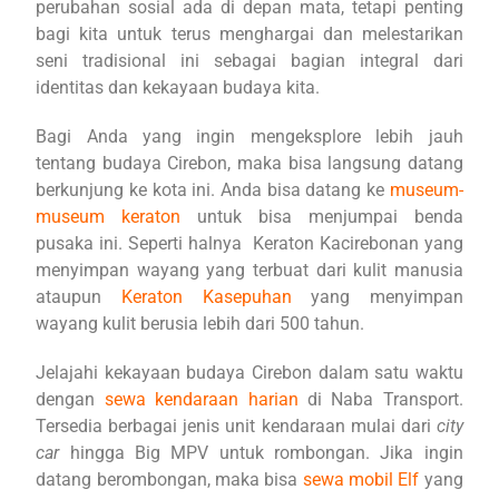
perubahan sosial ada di depan mata, tetapi penting
bagi kita untuk terus menghargai dan melestarikan
seni tradisional ini sebagai bagian integral dari
identitas dan kekayaan budaya kita.
Bagi Anda yang ingin mengeksplore lebih jauh
tentang budaya Cirebon, maka bisa langsung datang
berkunjung ke kota ini. Anda bisa datang ke
museum-
museum keraton
untuk bisa menjumpai benda
pusaka ini. Seperti halnya Keraton Kacirebonan yang
menyimpan wayang yang terbuat dari kulit manusia
ataupun
Keraton Kasepuhan
yang menyimpan
wayang kulit berusia lebih dari 500 tahun.
Jelajahi kekayaan budaya Cirebon dalam satu waktu
dengan
sewa kendaraan harian
di Naba Transport.
Tersedia berbagai jenis unit kendaraan mulai dari
city
car
hingga Big MPV untuk rombongan. Jika ingin
datang berombongan, maka bisa
sewa mobil Elf
yang