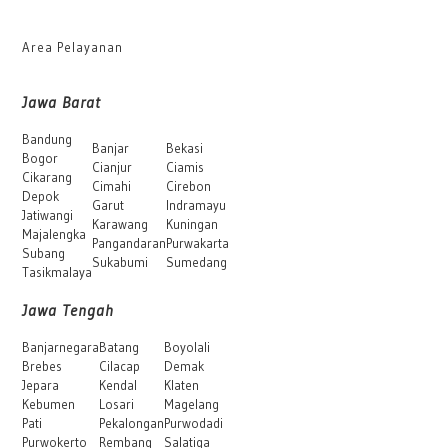
Area Pelayanan
Jawa Barat
Bandung
Banjar
Bekasi
Bogor
Cianjur
Ciamis
Cikarang
Cimahi
Cirebon
Depok
Garut
Indramayu
Jatiwangi
Karawang
Kuningan
Majalengka
Pangandaran
Purwakarta
Subang
Sukabumi
Sumedang
Tasikmalaya
Jawa Tengah
Banjarnegara
Batang
Boyolali
Brebes
Cilacap
Demak
Jepara
Kendal
Klaten
Kebumen
Losari
Magelang
Pati
Pekalongan
Purwodadi
Purwokerto
Rembang
Salatiga