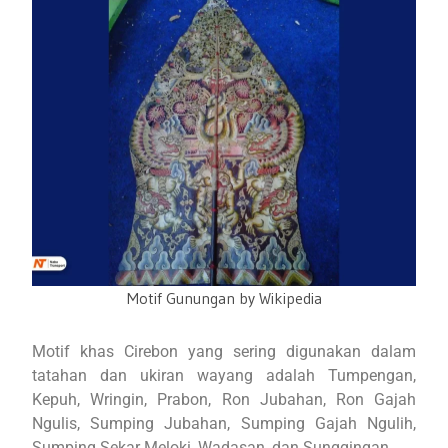
Motif Gunungan by Wikipedia
Motif khas Cirebon yang sering digunakan dalam
tatahan dan ukiran wayang adalah Tumpengan,
Kepuh, Wringin, Prabon, Ron Jubahan, Ron Gajah
Ngulis, Sumping Jubahan, Sumping Gajah Ngulih,
Sumping Sekar Meloki, Wadasan, dan Sunggingan.