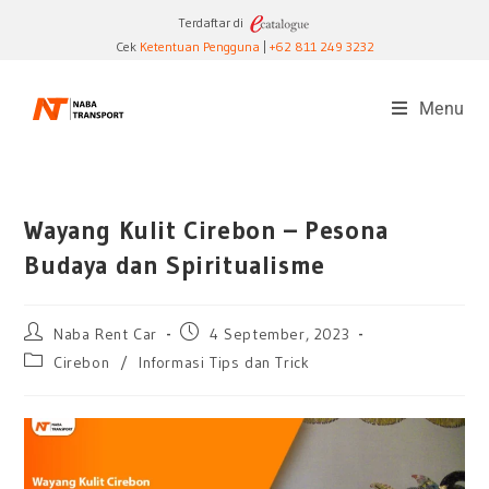
Terdaftar di
Cek
Ketentuan Pengguna
|
+62 811 249 3232
Menu
Wayang Kulit Cirebon – Pesona
Budaya dan Spiritualisme
Naba Rent Car
4 September, 2023
Cirebon
/
Informasi Tips dan Trick