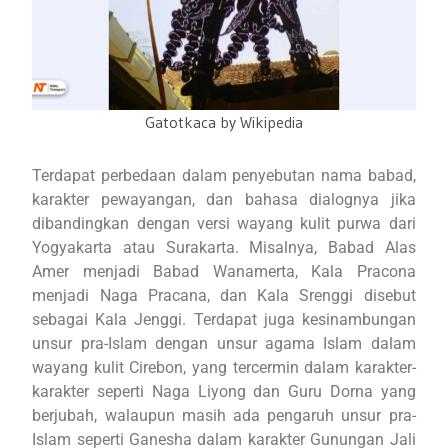
Gatotkaca by Wikipedia
Terdapat perbedaan dalam penyebutan nama babad,
karakter pewayangan, dan bahasa dialognya jika
dibandingkan dengan versi wayang kulit purwa dari
Yogyakarta atau Surakarta. Misalnya, Babad Alas
Amer menjadi Babad Wanamerta, Kala Pracona
menjadi Naga Pracana, dan Kala Srenggi disebut
sebagai Kala Jenggi. Terdapat juga kesinambungan
unsur pra-Islam dengan unsur agama Islam dalam
wayang kulit Cirebon, yang tercermin dalam karakter-
karakter seperti Naga Liyong dan Guru Dorna yang
berjubah, walaupun masih ada pengaruh unsur pra-
Islam seperti Ganesha dalam karakter Gunungan Jali