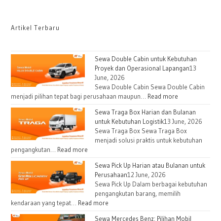
Artikel Terbaru
Sewa Double Cabin untuk Kebutuhan
Proyek dan Operasional Lapangan
13
June, 2026
Sewa Double Cabin Sewa Double Cabin
menjadi pilihan tepat bagi perusahaan maupun…
Read more
Sewa Traga Box Harian dan Bulanan
untuk Kebutuhan Logistik
13 June, 2026
Sewa Traga Box Sewa Traga Box
menjadi solusi praktis untuk kebutuhan
pengangkutan…
Read more
Sewa Pick Up Harian atau Bulanan untuk
Perusahaan
12 June, 2026
Sewa Pick Up Dalam berbagai kebutuhan
pengangkutan barang, memilih
kendaraan yang tepat…
Read more
Sewa Mercedes Benz: Pilihan Mobil