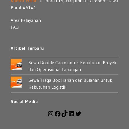
Kantor Pusat :
Jl. Intan I 19, Harjamukti, Cirebon - Jawa
Barat 45141
Area Pelayanan
FAQ
Artikel Terbaru
Sewa Double Cabin untuk Kebutuhan Proyek
dan Operasional Lapangan
Sewa Traga Box Harian dan Bulanan untuk
Kebutuhan Logistik
Social Media