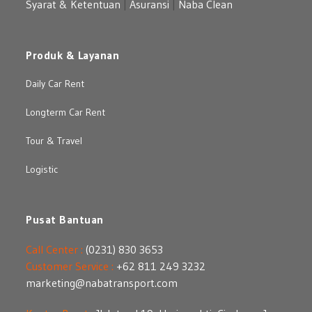
Syarat & Ketentuan
|
Asuransi
|
Naba Clean
Produk & Layanan
Daily Car Rent
Longterm Car Rent
Tour & Travel
Logistic
Pusat Bantuan
Call Center :
(0231) 830 3653
Customer Service :
+62 811 249 3232
marketing@nabatransport.com